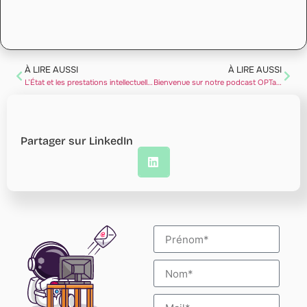
À LIRE AUSSI
À LIRE AUSSI
L’État et les prestations intellectuelles
Bienvenue sur notre podcast OPTalk ! IT & RH : transformations digitales et enjeux de cybersécurité
Partager sur LinkedIn