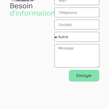
Besoin
d’informations?
Envoyer
Alternative: