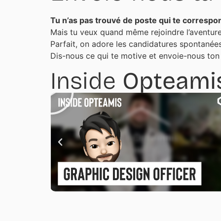
Tu n’as pas trouvé de poste qui te correspo
Mais tu veux quand même rejoindre l’aventur
Parfait, on adore les candidatures spontanées
Dis-nous ce qui te motive et envoie-nous to
Inside
Opteami