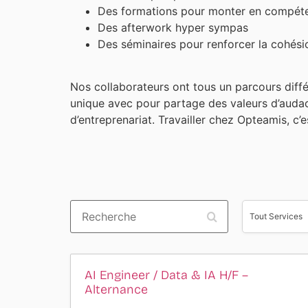
Des formations pour monter en compét
Des afterwork hyper sympas
Des séminaires pour renforcer la cohési
Nos collaborateurs ont tous un parcours diffé
unique avec pour partage des valeurs d’audace
d’entreprenariat. Travailler chez Opteamis, c’es
Recherche
Tout
Services
Tout Services
AI Engineer / Data & IA H/F –
Alternance