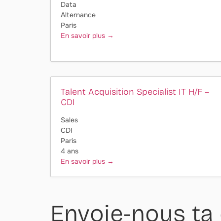
Data
Alternance
Paris
En savoir plus
Talent Acquisition Specialist IT H/F –
CDI
Sales
CDI
Paris
4 ans
En savoir plus
Envoie-nous ta