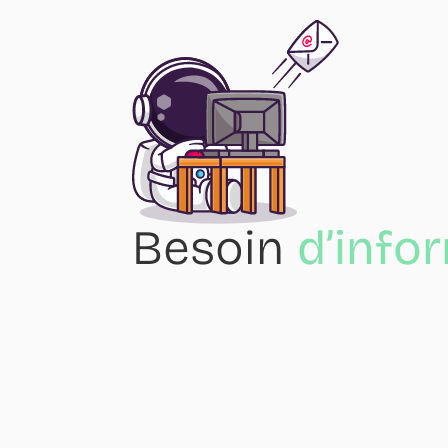
Besoin
d’info