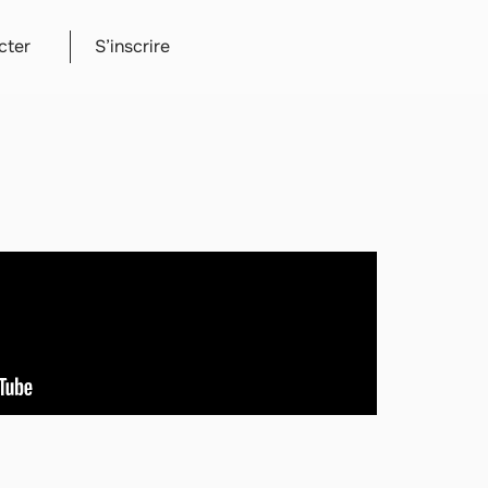
cter
S’inscrire