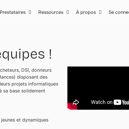
Prestataires
Ressources
À propos
Se conne
quipes !
acheteurs, DSI, donneurs
elances) disposant des
leurs projets informatiques
e à sa base solidement
 jeunes et dynamiques