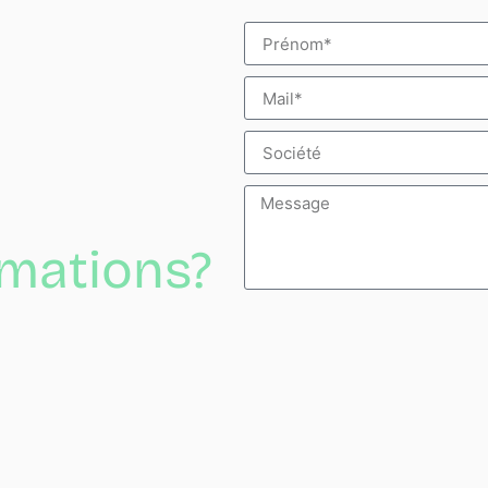
rmations?
Alternative: