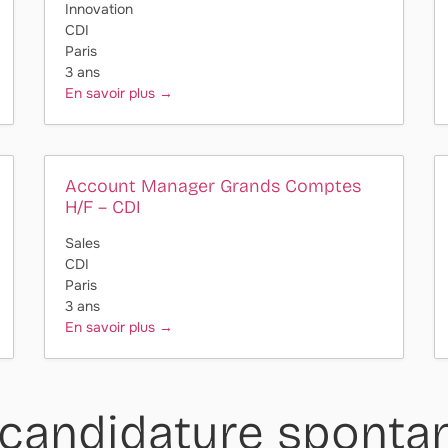
Innovation
CDI
Paris
3 ans
En savoir plus
Account Manager Grands Comptes
H/F – CDI
Sales
CDI
Paris
3 ans
En savoir plus
 candidature spontan