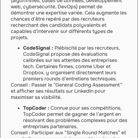
(algorithmes, bases de données, développement
web, cybersécurité, DevOps) permet de
démontrer une expertise variée. Cela augmente les
chances d’être repéré par des recruteurs
recherchant des candidats polyvalents et
capables d’intervenir sur différents types de
projets.
CodeSignal :
Plébiscité par les recruteurs,
CodeSignal propose des évaluations
calibrées sur les attentes des entreprises
tech. Certaines firmes, comme Uber et
Dropbox, y organisent directement leurs
premiers rounds d’entretiens techniques.
Conseil : Passer le “General Coding Assessment”
et afficher ses résultats sur LinkedIn pour
maximiser sa visibilité.
TopCoder :
Connue pour ses compétitions,
TopCoder permet de gagner de l’argent en
résolvant des problèmes complexes pour des
entreprises partenaires.
Conseil : Participer aux “Single Round Matches” et