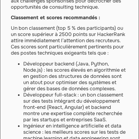
aux challenges sponsorisés pour décrocher des
opportunités de consulting technique.
Classement et scores recommandés :
Un bon classement (top 5 % des participants) ou
un score supérieur à 2500 points sur HackerRank
attire immédiatement l’attention des recruteurs.
Ces scores sont particulièrement pertinents pour
des postes techniques exigeants tels que :
Développeur backend (Java, Python,
Node.js) : les scores élevés en algorithmie et
en gestion des structures de données sont
un atout pour optimiser des systèmes et
gérer des bases de données complexes.
Développeur full-stack : un bon classement
sur des tests intégrant du développement
front-end (React, Angular) et backend
montre une expertise complète recherchée
par les startups et entreprises SaaS.
Ingénieur en intelligence artificielle et data
science : les meilleurs scores sur les tests de
machine learning et data engineering sont