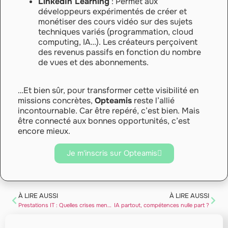
LinkedIn Learning
: Permet aux
développeurs expérimentés de créer et
monétiser des cours vidéo sur des sujets
techniques variés (programmation, cloud
computing, IA…). Les créateurs perçoivent
des revenus passifs en fonction du nombre
de vues et des abonnements.
…Et bien sûr, pour transformer cette visibilité en
missions concrètes,
Opteamis
reste l’allié
incontournable. Car être repéré, c’est bien. Mais
être connecté aux bonnes opportunités, c’est
encore mieux.
Je m'inscris sur Opteamis
À LIRE AUSSI
À LIRE AUSSI
Prestations IT : Quelles crises menacent le secteur et pourquoi ?
IA partout, compétences nulle part ?