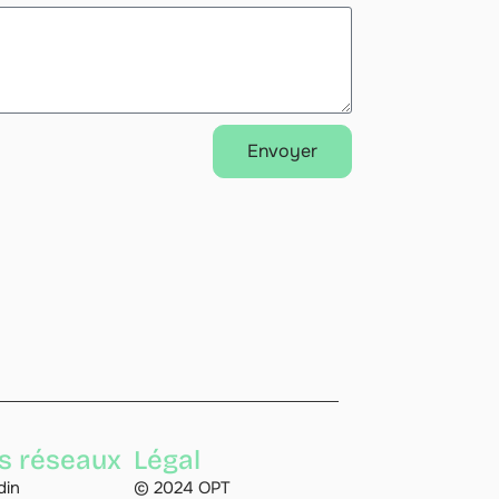
Envoyer
s réseaux
Légal
din
© 2024 OPT