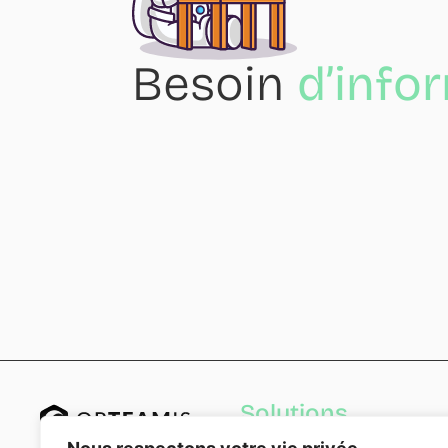
Besoin
d’info
Solutions
Acheteurs