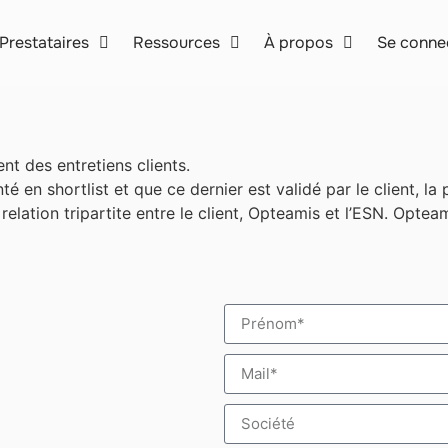
Prestataires
Ressources
À propos
Se conne
nt des entretiens clients.
té en shortlist et que ce dernier est validé par le client, 
ne relation tripartite entre le client, Opteamis et l’ESN. Opt