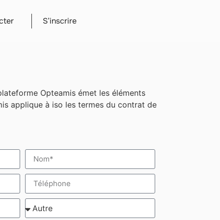
cter
S’inscrire
la plateforme Opteamis émet les éléments
eamis applique à iso les termes du contrat de