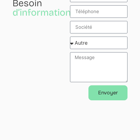
Besoin
d’informations?
Envoyer
Alternative: