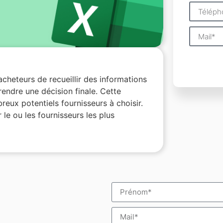
Alternati
cheteurs de recueillir des informations
endre une décision finale. Cette
reux potentiels fournisseurs à choisir.
 le ou les fournisseurs les plus