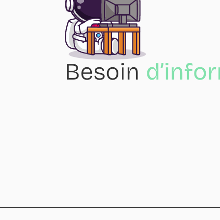
Besoin
d’info