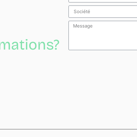
rmations?
Alternative: