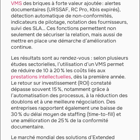
VMS
des briques à forte valeur ajoutée : alertes
documentaires (URSSAF, RC Pro, Kbis expirés),
détection automatique de non-conformités,
indicateurs de pilotage, notation des fournisseurs,
suivi des SLA… Ces fonctions permettent non
seulement de sécuriser la relation, mais aussi de
mettre en place une démarche d’amélioration
continue.
Les résultats sont au rendez-vous : selon plusieurs
études sectorielles, l’utilisation d’un VMS permet
de réduire de 10 à 20 % les coûts liés aux
prestations intellectuelles
, dès la première année.
Le retour sur investissement (ROI) constaté
dépasse souvent 15 %, notamment grâce à
l’automatisation des processus, à la réduction des
doublons et à une meilleure négociation. Des
entreprises rapportent également une baisse de
30 % du délai moyen de staffing (time-to-fill) et
une amélioration de 25 % de la conformité
documentaire.
Le marché mondial des solutions d’Extended