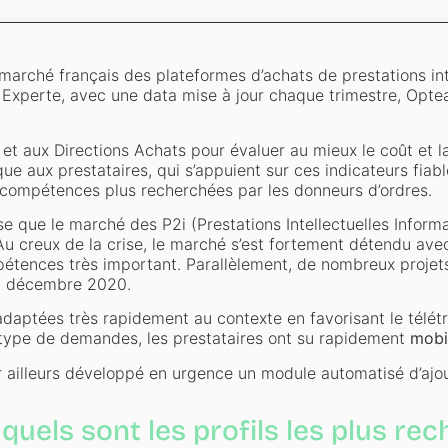
arché français des plateformes d’achats de prestations inte
Experte, avec une data mise à jour chaque trimestre, Opte
 et aux Directions Achats pour évaluer au mieux le coût et la
que aux prestataires, qui s’appuient sur ces indicateurs fiab
 compétences plus recherchées par les donneurs d’ordres.
que le marché des P2i (Prestations Intellectuelles Informat
 Au creux de la crise, le marché s’est fortement détendu a
étences très important. Parallèlement, de nombreux projets
en décembre 2020.
adaptées très rapidement au contexte en favorisant le télétr
 type de demandes, les prestataires ont su rapidement
mobi
ar ailleurs développé en urgence un module automatisé d’aj
 quels sont les profils les plus re