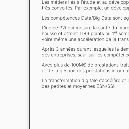
Les métiers liés à l’étude et au dévelop
très convoités. Par exemple, un dévelo
Les compétences Data/Big Data sont éga
L’indice P2i qui mesure la santé du marc
er
hausse et atteint 1186 points au 1
semes
voire même une accélération de la transf
Après 3 années durant lesquelles la deman
des entreprises, sauf sur les compétence
Avec plus de 100M€ de prestations trait
et de la gestion des prestations informat
La transformation digitale s’accélère e
des petites et moyennes ESN/SSII.