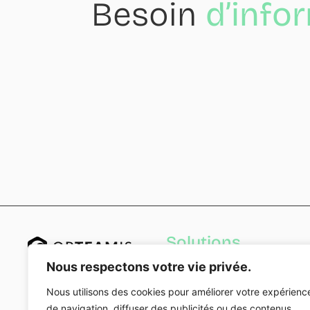
Besoin
d’info
Solutions
Acheteurs
Nous respectons votre vie privée.
ESN / SSII & Cabinet de conse
Freelances
Nous utilisons des cookies pour améliorer votre expérienc
Managers de transition par
de navigation, diffuser des publicités ou des contenus