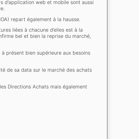
rs d’application web et mobile sont aussi
e.
OA) repart également à la hausse.
res liées à chacune d’elles est à la
firme bel et bien la reprise du marché,
st à présent bien supérieure aux besoins
ité de sa data sur le marché des achats
 des Directions Achats mais également