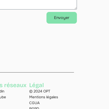
Envoyer
s réseaux
Légal
din
© 2024 OPT
ube
Mentions légales
CGUA
RGPD