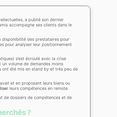
llectuelles, a publié son dernier
amis accompagne ses clients dans le
 disponibilité des prestataires pour
les pour analyser leur positionnement
iques) s’est écroulé avec la crise
vec un volume de demandes moins
 ont été mis en stand by et très peu de
avail et en proposant leurs biens ou
liser
leurs compétences en remote.
out de dossiers de compétences et de
cherchés ?