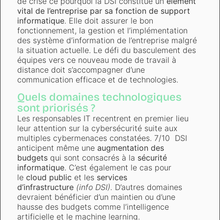
de crise ce pourquoi la DSI constitue un
élément
vital de l’entreprise par sa fonction de support
informatique
. Elle doit assurer le bon
fonctionnement, la gestion et l’implémentation
des système d’information de l’entreprise malgré
la situation actuelle. Le défi du basculement des
équipes vers ce nouveau mode de travail à
distance doit s’accompagner d’une
communication efficace et de technologies.
Quels domaines technologiques
sont priorisés ?
Les responsables IT recentrent en premier lieu
leur attention sur la cybersécurité suite aux
multiples cybermenaces constatées. 7/10 DSI
anticipent même une
augmentation des
budgets
qui sont consacrés à la
sécurité
informatique
. C’est également le cas pour
le
cloud public
et les
services
d’infrastructure
(info DSI).
D’autres domaines
devraient bénéficier d’un maintien ou d’une
hausse des budgets comme l’intelligence
artificielle et le machine learning.