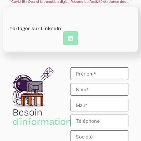
Covid 19 : Quand la transition digitale devient indispensable
Rebond de l’activité et relance des projets IT
Partager sur LinkedIn
Besoin
d’informations?