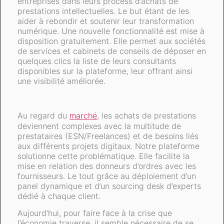
entreprises dans leurs process d’achats de
prestations intellectuelles. Le but étant de les
aider à rebondir et soutenir leur transformation
numérique. Une nouvelle fonctionnalité est mise à
disposition gratuitement. Elle permet aux sociétés
de services et cabinets de conseils de déposer en
quelques clics la liste de leurs consultants
disponibles sur la plateforme, leur offrant ainsi
une visibilité améliorée.
Au regard du
marché
, les achats de prestations
deviennent complexes avec la multitude de
prestataires (ESN/Freelances) et de besoins liés
aux différents projets digitaux. Notre plateforme
solutionne cette problématique. Elle facilite la
mise en relation des donneurs d’ordres avec les
fournisseurs. Le tout grâce au déploiement d’un
panel dynamique et d’un sourcing desk d’experts
dédié à chaque client.
Aujourd’hui, pour faire face à la crise que
l’économie traverse, il semble nécessaire de se