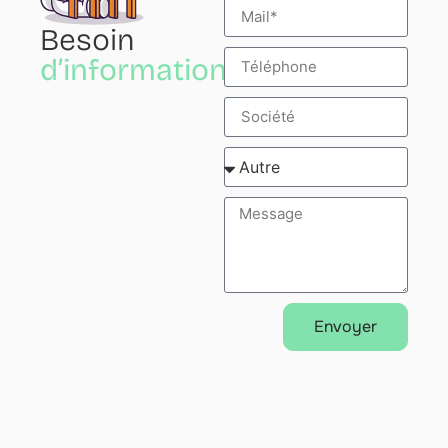
Besoin
d’informations?
Envoyer
Alternative: