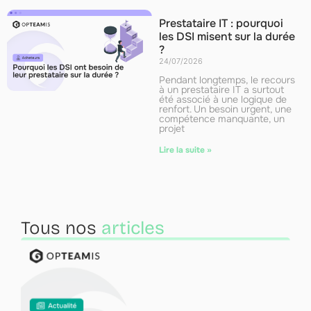
Prestataire IT : pourquoi
les DSI misent sur la durée
?
24/07/2026
Pendant longtemps, le recours
à un prestataire IT a surtout
été associé à une logique de
renfort. Un besoin urgent, une
compétence manquante, un
projet
Lire la suite »
Tous nos
articles