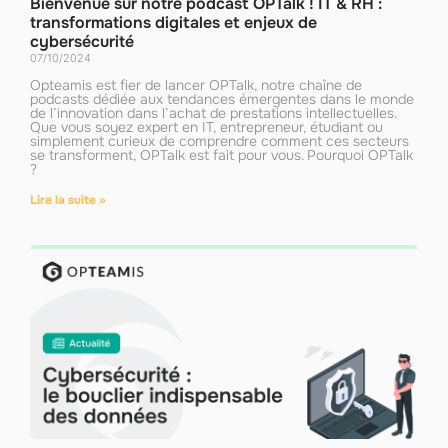
Bienvenue sur notre podcast OPTalk ! IT & RH :
transformations digitales et enjeux de
cybersécurité
07/10/2024
Opteamis est fier de lancer OPTalk, notre chaîne de
podcasts dédiée aux tendances émergentes dans le monde
de l’innovation dans l’achat de prestations intellectuelles.
Que vous soyez expert en IT, entrepreneur, étudiant ou
simplement curieux de comprendre comment ces secteurs
se transforment, OPTalk est fait pour vous. Pourquoi OPTalk
?
Lire la suite »